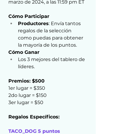
marzo de 2024, a las 11:59 pm ET
Cómo Participar
Productores
: Envía tantos 
regalos de la selección 
como puedas para obtener 
la mayoría de los puntos.
Cómo Ganar
Los 3 mejores del tablero de 
líderes.
Premios: $500
1er lugar = $350
2do lugar = $150
3er lugar = $50
Regalos Específicos:
TACO_DOG 5 puntos