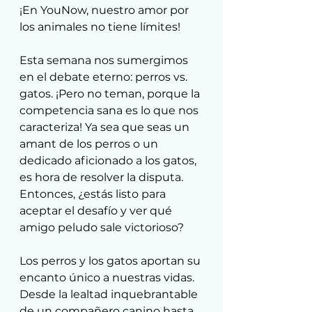
¡En YouNow, nuestro amor por 
los animales no tiene límites!
Esta semana nos sumergimos 
en el debate eterno: perros vs. 
gatos. ¡Pero no teman, porque la 
competencia sana es lo que nos 
caracteriza! Ya sea que seas un 
amant de los perros o un 
dedicado aficionado a los gatos, 
es hora de resolver la disputa. 
Entonces, ¿estás listo para 
aceptar el desafío y ver qué 
amigo peludo sale victorioso?
Los perros y los gatos aportan su 
encanto único a nuestras vidas. 
Desde la lealtad inquebrantable 
de un compañero canino hasta 