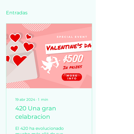
Entradas
19 abr 2024
∙
1
min
420 Una gran
celabracion
El 420 ha evolucionado