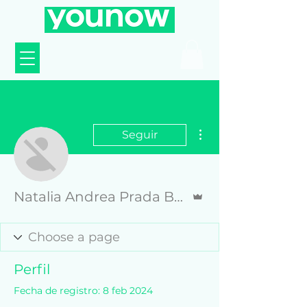
Más acciones
Seguir
Administrador
Natalia Andrea Prada Barrera
Perfil
Fecha de registro: 8 feb 2024