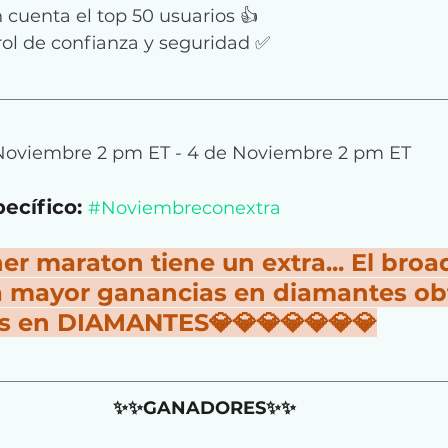
cuenta el top 50 usuarios 👍
rol de confianza y seguridad ✅
Noviembre 2 pm ET - 4 
de
Noviembre 2 
pm ET
ecífico: 
#Noviembreconextra
er maraton tiene un extra... El broa
 mayor ganancias en diamantes ob
 en DIAMANTES💎💎💎💎💎💎💎
✨✨GANADORES
✨✨