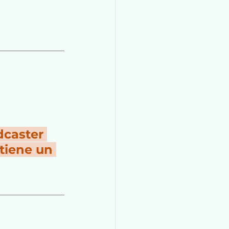
dcaster 
tiene un 