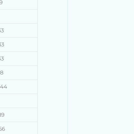
9
33
33
33
78
444
89
56