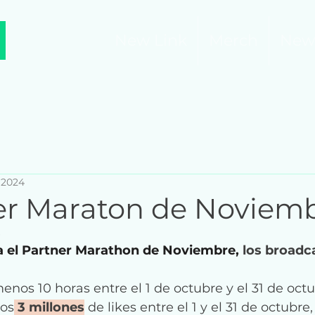
New Link
Merch
New
 2024
er Maraton de Noviemb
ra el Partner Marathon de Noviembre,
 los broadc
enos 10 horas entre el 1 de octubre y el 31 de 
octu
os
3 millones
 de likes entre el 1 y el 31 de 
octubre