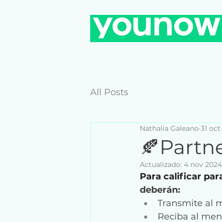
All Posts
Nathalia Galeano
31 oct
🍂Partn
Actualizado:
4 nov 2024
Para calificar pa
deberán:
Transmite al m
Reciba al men