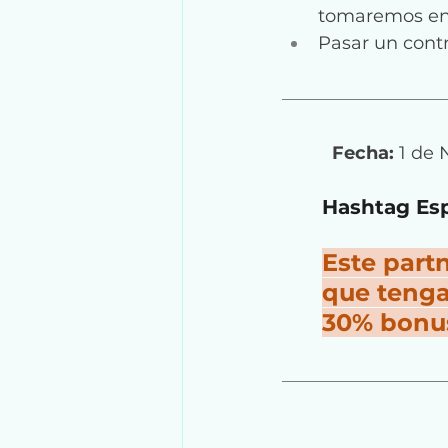
tomaremos en 
Pasar un cont
Fecha:
 1 de
Hashtag Esp
Este partn
que tenga
30% bonus