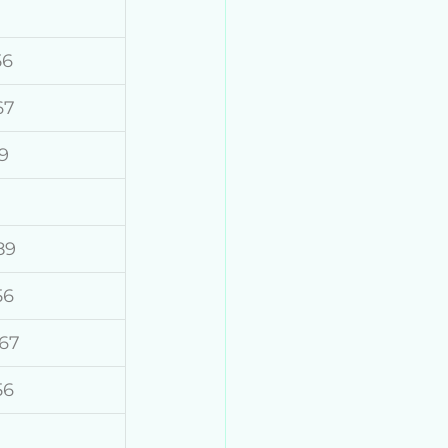
56
67
9
89
56
67
56