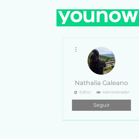
Más acciones
Nathalia Galeano
Editor
Administrador
Seguir