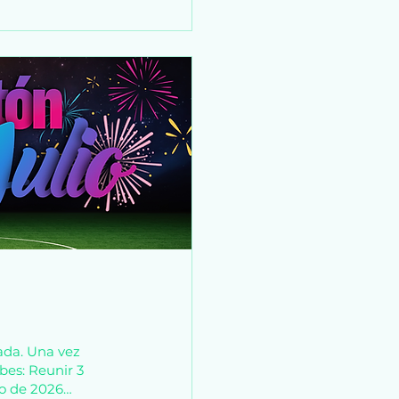
ada. Una vez
bes: Reunir 3
nio de 2026