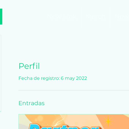
New Link
Merch
New
Perfil
Fecha de registro: 6 may 2022
Entradas