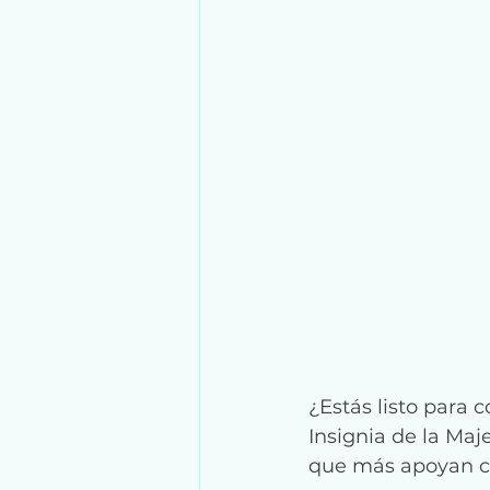
¿Estás listo para c
Insignia de la Maj
que más apoyan c