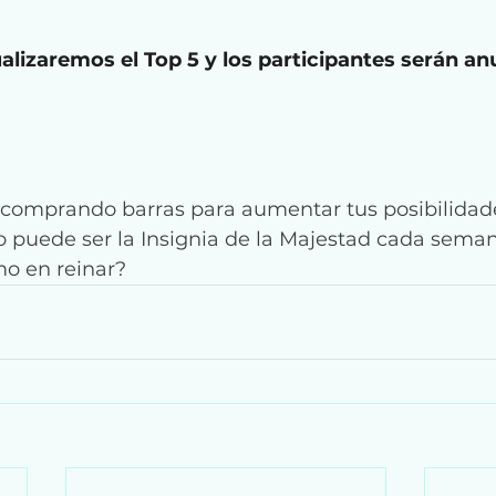
alizaremos el Top 5 y los participantes serán an
comprando barras para aumentar tus posibilidade
o puede ser la Insignia de la Majestad cada seman
mo en reinar?