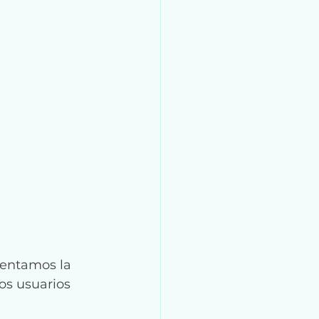
esentamos la 
os usuarios 