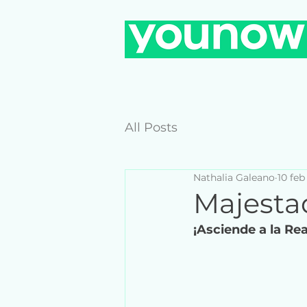
All Posts
Nathalia Galeano
10 feb
Majesta
¡Asciende a la Re