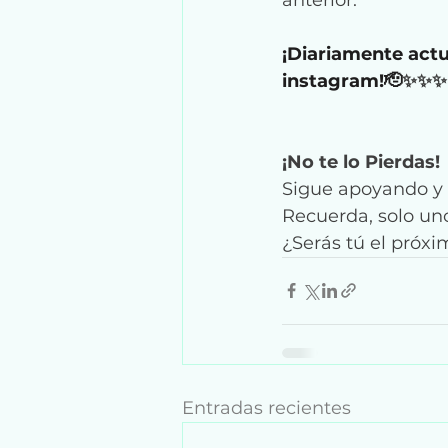
¡Diariamente actu
instagram!🫡
✨✨✨
¡No te lo Pierdas!
Sigue apoyando y 
Recuerda, solo un
¿Serás tú el próxi
Entradas recientes