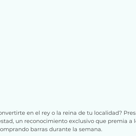
onvertirte en el rey o la reina de tu localidad? Pr
estad, un reconocimiento exclusivo que premia a l
omprando barras durante la semana.