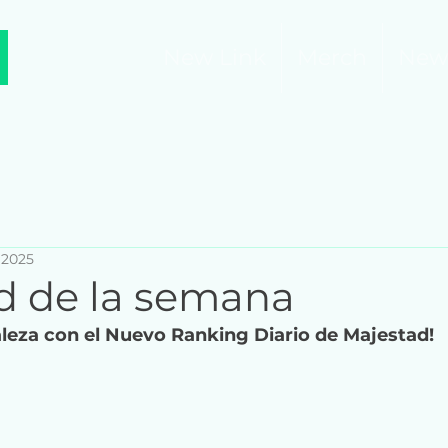
New Link
Merch
New
 2025
d de la semana
aleza con el Nuevo Ranking Diario de Majestad!