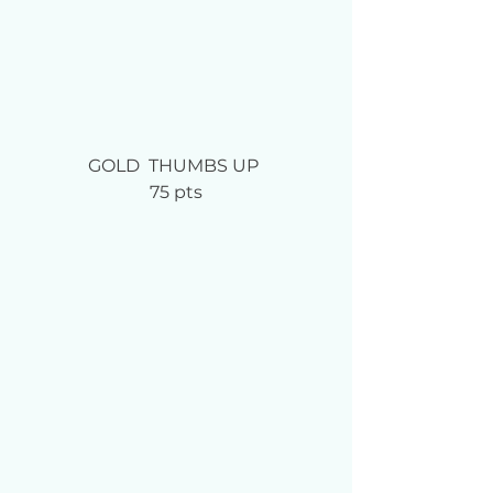
GOLD  THUMBS UP	
75 pts