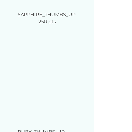
SAPPHIRE_THUMBS_UP	
250 pts
RUBY_THUMBS_UP	