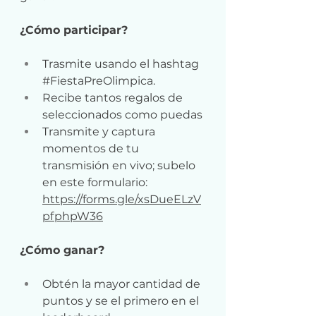
¿Cómo participar?
Trasmite usando el hashtag 
#FiestaPreOlimpica
.
Recibe tantos regalos de 
seleccionados como puedas
Transmite y captura 
momentos de tu 
transmisión en vivo; subelo 
en este formulario: 
https://forms.gle/xsDueELzV
pfphpW36
¿Cómo ganar?
Obtén la mayor cantidad de 
puntos y se el primero en el 