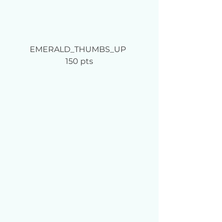
EMERALD_THUMBS_UP	
150 pts