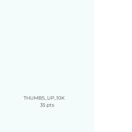
THUMBS_UP_10K	
35 pts