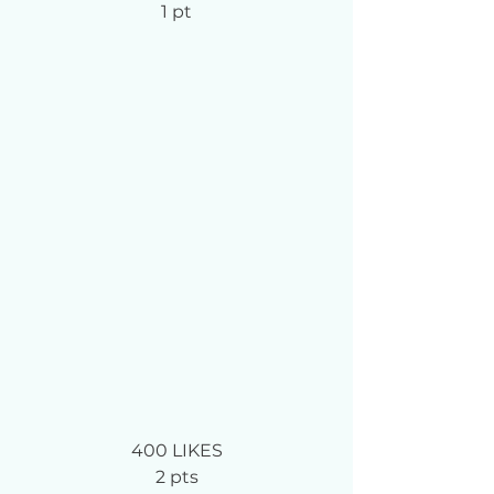
1 pt
400 LIKES
2 pts