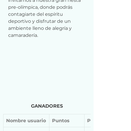
invitamos a nuestra gran fiesta 
pre-olímpica, donde podrás 
contagiarte del espíritu 
deportivo y disfrutar de un 
ambiente lleno de alegría y 
camaradería.
GANADORES
Nombre usuario
Puntos
Premio