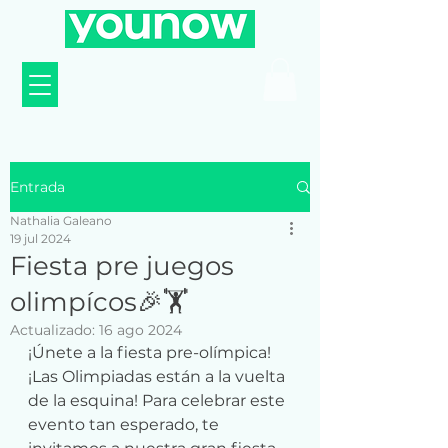
Entrada
Nathalia Galeano
19 jul 2024
Fiesta pre juegos
olimpícos🎉🏋️
Actualizado:
16 ago 2024
¡Únete a la fiesta pre-olímpica!
¡Las Olimpiadas están a la vuelta 
de la esquina! Para celebrar este 
evento tan esperado, te 