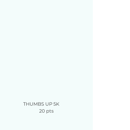
THUMBS UP 5K	
20 pts