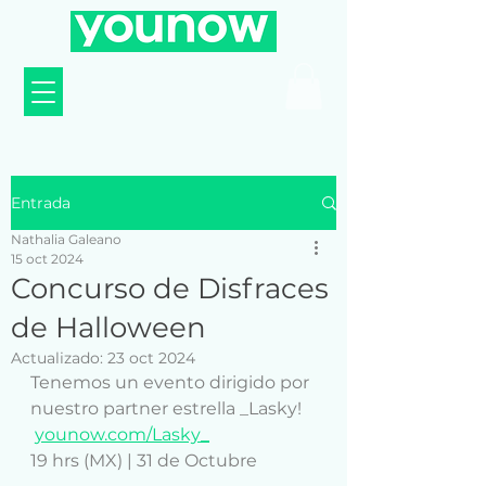
Entrada
Nathalia Galeano
15 oct 2024
Concurso de Disfraces
de Halloween
Actualizado:
23 oct 2024
Tenemos
un
evento
dirigido por 
nuestro partner estrella _Lasky!
younow.com/Lasky_
19 hrs (MX) | 31 de Octubre