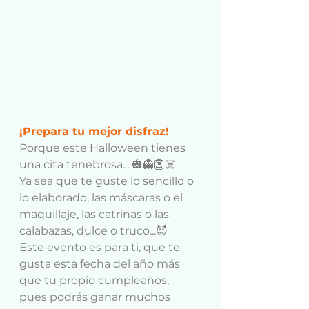
¡Prepara tu mejor disfraz!
Porque este Halloween tienes 
una cita tenebrosa... 🎃👻👺☠️
Ya sea que te guste lo sencillo o 
lo elaborado, las máscaras o el 
maquillaje, las catrinas o las 
calabazas, dulce o truco...😈
Este evento es para ti, que te 
gusta esta fecha del año más 
que tu propio cumpleaños, 
pues podrás ganar muchos 