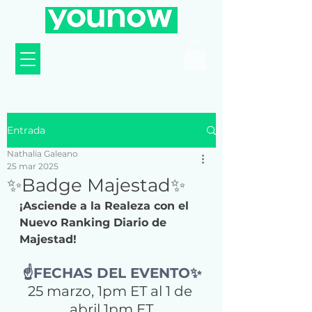
Entrada
Nathalia Galeano
25 mar 2025
✨Badge Majestad✨
¡Asciende a la Realeza con el 
Nuevo Ranking Diario de 
Majestad!
☝️
FECHAS DEL EVENTO✨
25 marzo, 1pm ET al 1 de 
abril 1pm ET