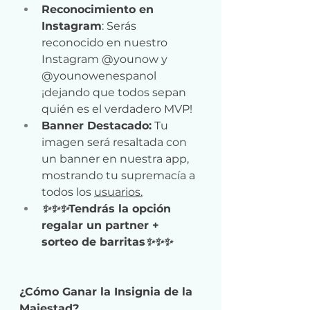
Reconocimiento en 
Instagram
: Serás 
reconocido en nuestro 
Instagram @younow y 
@younowenespanol 
¡dejando que todos sepan 
quién es el verdadero MVP!
Banner Destacado:
 Tu 
imagen será resaltada con 
un banner en nuestra app, 
mostrando tu supremacía a 
todos los 
usuarios.
✨✨✨
Tendrás la opción 
regalar un partner + 
sorteo de barritas
✨✨✨
¿Cómo Ganar la Insignia de la 
Majestad? 