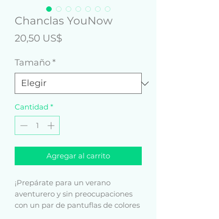
Chanclas YouNow
Precio
20,50 US$
Tamaño
*
Cantidad
*
Agregar al carrito
¡Prepárate para un verano 
aventurero y sin preocupaciones 
con un par de pantuflas de colores 
que se crearon solo para ti! La 