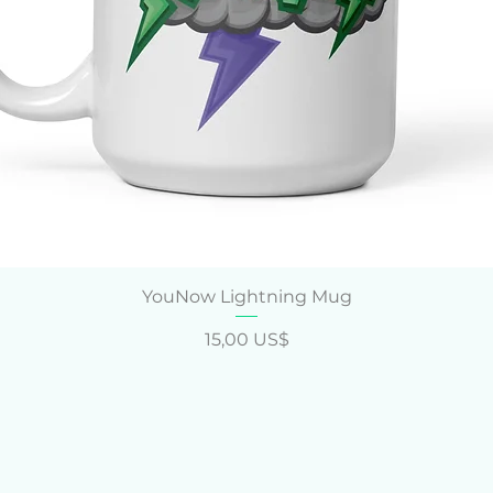
Vista rápida
YouNow Lightning Mug
Precio
15,00 US$