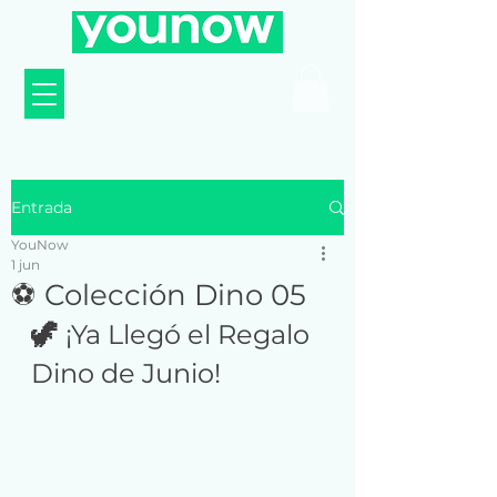
Entrada
YouNow
1 jun
⚽ Colección Dino 05
🦖 
¡Ya Llegó el Regalo 
Dino de Junio! 