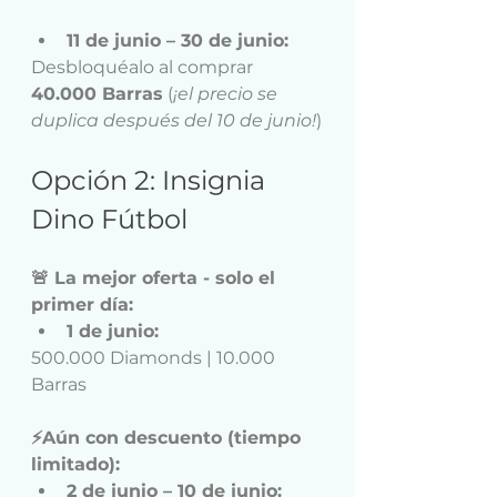
11 de junio – 30 de junio:
Desbloquéalo al comprar 
40.000 Barras
 (
¡el precio se 
duplica después del 10 de junio!
)
Opción 2: Insignia 
Dino Fútbol
🚨 La mejor oferta - solo el 
primer día:
1 de junio:
500.000 Diamonds | 10.000 
Barras
⚡Aún con descuento (tiempo 
limitado):
2 de junio – 10 de junio: