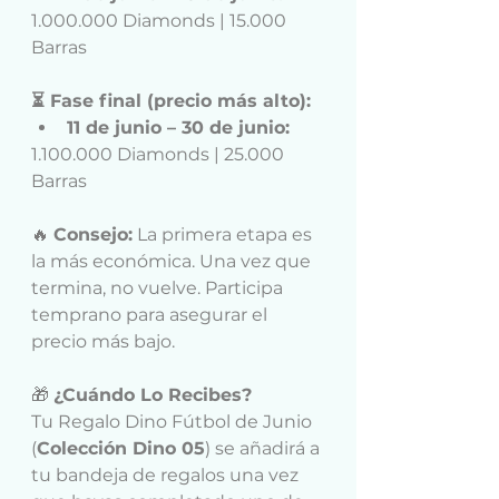
1.000.000 Diamonds | 15.000 
Barras
⏳ Fase final (precio más alto):
11 de junio – 30 de junio:
1.100.000 Diamonds | 25.000 
Barras
🔥 
Consejo:
 La primera etapa es 
la más económica. Una vez que 
termina, no vuelve. Participa 
temprano para asegurar el 
precio más bajo.
🎁 
¿Cuándo Lo Recibes?
Tu Regalo Dino Fútbol de Junio 
(
Colección Dino 05
) se añadirá a 
tu bandeja de regalos una vez 