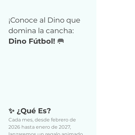
¡Conoce al Dino que 
domina la cancha: 
Dino Fútbol! 
🥅
✨ ¿Qué Es?
Cada mes, desde febrero de 
2026 hasta enero de 2027, 
lanzaremos un regalo animado 