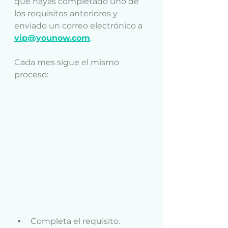
que hayas completado uno de 
los requisitos anteriores y 
enviado un correo electrónico a
vip@younow.com
.
Cada mes sigue el mismo 
proceso:
Completa el requisito.