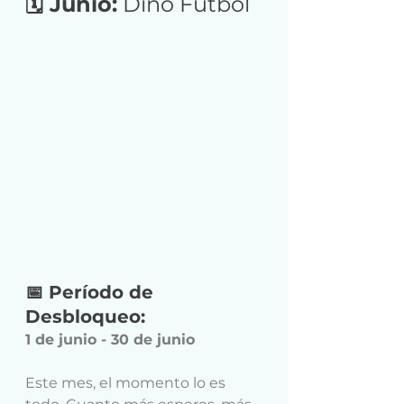
🗓 Junio:
 Dino Fútbol
📅 Período de 
Desbloqueo:
1 de junio - 30 de junio
Este mes, el momento lo es 